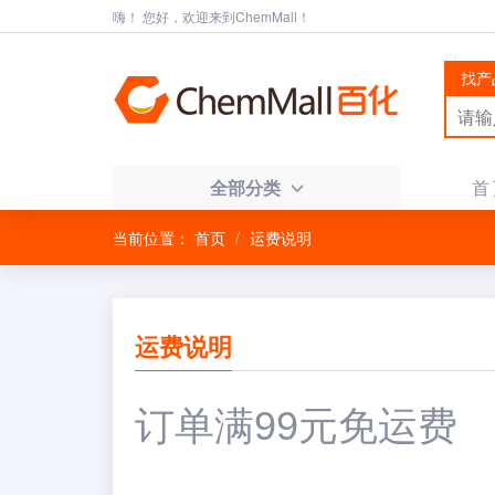
嗨！ 您好，欢迎来到ChemMall！
找产
全部分类
首
当前位置：
首页
运费说明
运费说明
订单满99元免运费