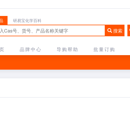
品
研易宝化学百科
搜索
页
品牌中心
导购帮助
批量订购