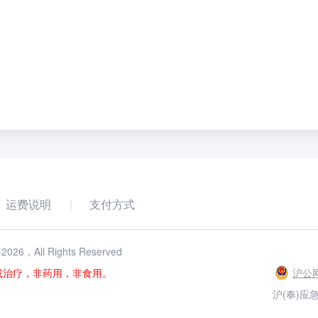
运费说明
支付方式
-
2026
，All Rights Reserved
或治疗，非药用，非食用。
沪公网
沪(奉)应急