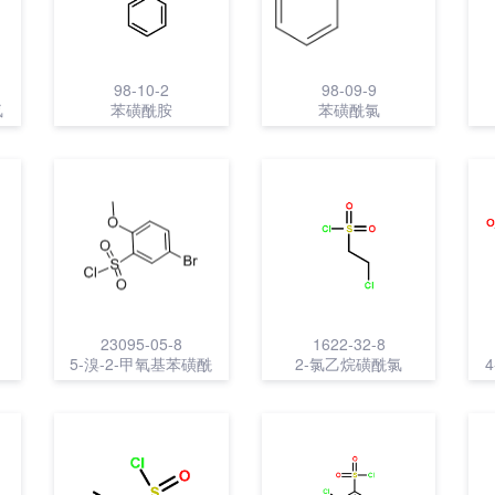
98-10-2
98-09-9
氯
苯磺酰胺
苯磺酰氯
23095-05-8
1622-32-8
5-溴-2-甲氧基苯磺酰
2-氯乙烷磺酰氯
氯