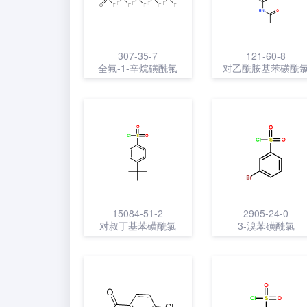
307-35-7
121-60-8
全氟-1-辛烷磺酰氟
对乙酰胺基苯磺酰
15084-51-2
2905-24-0
对叔丁基苯磺酰氯
3-溴苯磺酰氯