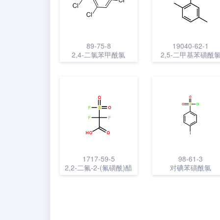
89-75-8
19040-62-1
2,4-二氯苯甲酰氯
2,5-二甲基苯磺酰
1717-59-5
98-61-3
2,2-二氟-2-(氟磺酰)醋
对碘苯磺酰氯
酸盐