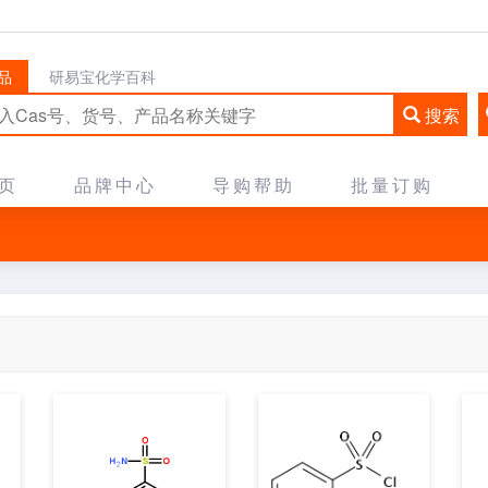
品
研易宝化学百科
搜索
页
品牌中心
导购帮助
批量订购