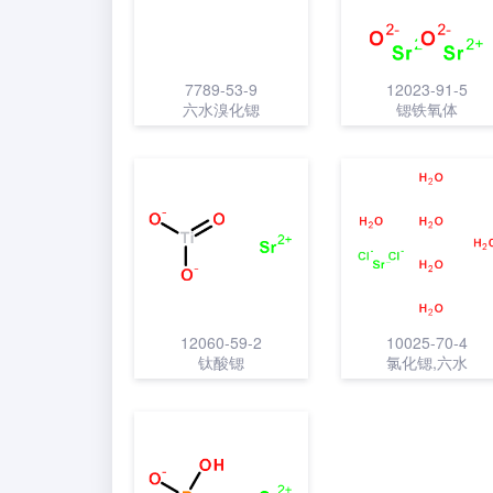
7789-53-9
12023-91-5
六水溴化锶
锶铁氧体
12060-59-2
10025-70-4
钛酸锶
氯化锶,六水