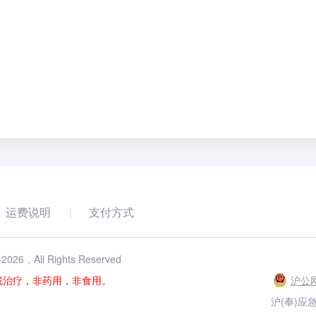
运费说明
支付方式
-
2026
，All Rights Reserved
或治疗，非药用，非食用。
沪公网
沪(奉)应急