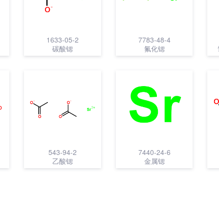
1633-05-2
7783-48-4
碳酸锶
氟化锶
543-94-2
7440-24-6
乙酸锶
金属锶