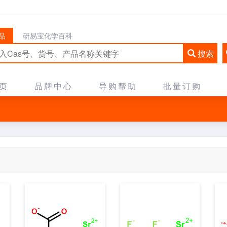
品
研易宝化学百科
搜索
页
品牌中心
导购帮助
批量订购